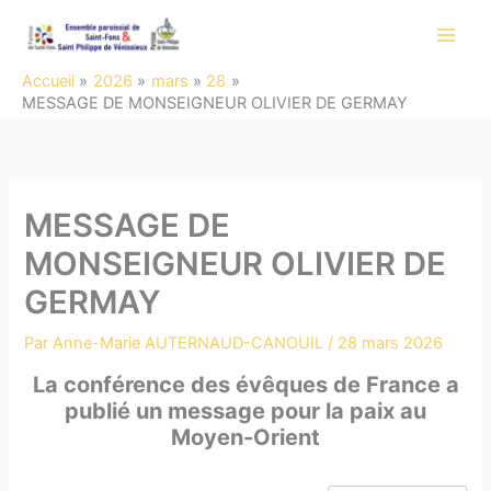
Aller
au
contenu
Accueil
2026
mars
28
MESSAGE DE MONSEIGNEUR OLIVIER DE GERMAY
MESSAGE DE
MONSEIGNEUR OLIVIER DE
GERMAY
Par
Anne-Marie AUTERNAUD-CANOUIL
/
28 mars 2026
La conférence des évêques de France a
publié un message pour la paix au
Moyen-Orient